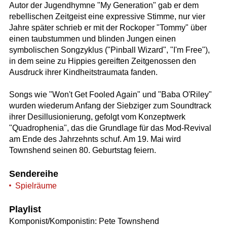
Autor der Jugendhymne "My Generation" gab er dem
rebellischen Zeitgeist eine expressive Stimme, nur vier
Jahre später schrieb er mit der Rockoper "Tommy" über
einen taubstummen und blinden Jungen einen
symbolischen Songzyklus ("Pinball Wizard", "I'm Free"),
in dem seine zu Hippies gereiften Zeitgenossen den
Ausdruck ihrer Kindheitstraumata fanden.
Songs wie "Won't Get Fooled Again" und "Baba O'Riley"
wurden wiederum Anfang der Siebziger zum Soundtrack
ihrer Desillusionierung, gefolgt vom Konzeptwerk
"Quadrophenia", das die Grundlage für das Mod-Revival
am Ende des Jahrzehnts schuf. Am 19. Mai wird
Townshend seinen 80. Geburtstag feiern.
Sendereihe
Spielräume
Playlist
Komponist/Komponistin: Pete Townshend