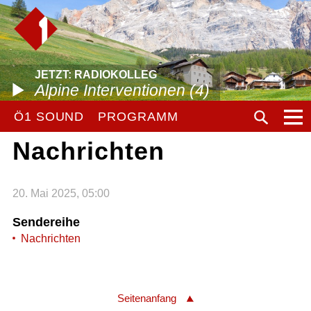
JETZT: RADIOKOLLEG
Alpine Interventionen (4)
Ö1 SOUND
PROGRAMM
Nachrichten
20. Mai 2025, 05:00
Sendereihe
Nachrichten
Seitenanfang