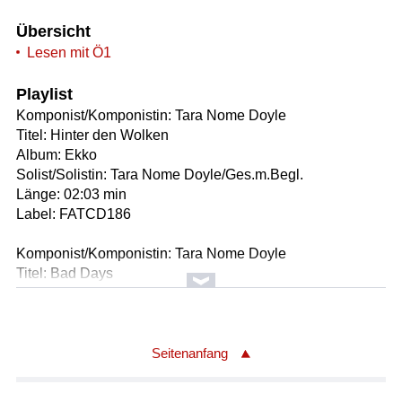
Übersicht
Lesen mit Ö1
Playlist
Komponist/Komponistin: Tara Nome Doyle
Titel: Hinter den Wolken
Album: Ekko
Solist/Solistin: Tara Nome Doyle/Ges.m.Begl.
Länge: 02:03 min
Label: FATCD186
Komponist/Komponistin: Tara Nome Doyle
Titel: Bad Days
Album: Ekko
Solist/Solistin: Tara Nome Doyle
Länge: 03:02 min
Label: FATCD186
Seitenanfang
Komponist/Komponistin: Tara Nome Doyle