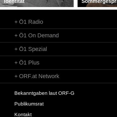
Identität
Sommergespr
Ö1 Radio
Ö1 On Demand
Ö1 Spezial
Ö1 Plus
ORF.at Network
Bekanntgaben laut ORF-G
Publikumsrat
Kontakt