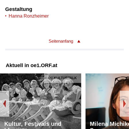
Gestaltung
Hanna Ronzheimer
Seitenanfang
Aktuell in oe1.ORF.at
Ö1 KULTURTALK
Kultur, Festivals und
Milena Michik