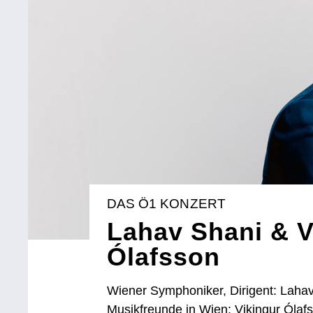
DAS Ö1 KONZERT
Lahav Shani & V
Ólafsson
Wiener Symphoniker, Dirigent: Lahav
Musikfreunde in Wien; Vikingur Ólafs