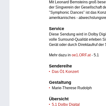
Mit Leonard Bernsteins groß beset
der Singverein der Gesellschaft d
"Symphonic Dances" ist das Kon
amerikanisches - abwechslungsrei
Service
Diese Sendung wird in Dolby Digi
volle Surround-Qualität erleben S
Gerät oder durch Direktaufruf de
Mehr dazu in
oe1.ORF.at
- 5.1
Sendereihe
Das Ö1 Konzert
Gestaltung
Marie-Therese Rudolph
Übersicht
5.1 Dolby Digital