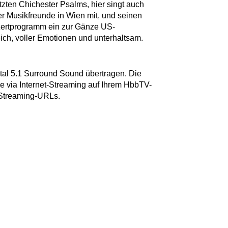
zten Chichester Psalms, hier singt auch
er Musikfreunde in Wien mit, und seinen
zertprogramm ein zur Gänze US-
ch, voller Emotionen und unterhaltsam.
tal 5.1 Surround Sound übertragen. Die
ie via Internet-Streaming auf Ihrem HbbTV-
r Streaming-URLs.