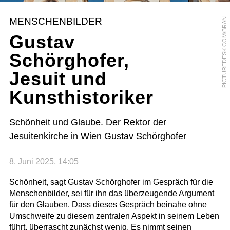
P
R
MENSCHENBILDER
N
Gustav
Schörghofer,
Jesuit und
Kunsthistoriker
Schönheit und Glaube. Der Rektor der
Jesuitenkirche in Wien Gustav Schörghofer
8. Juni 2025, 14:05
Schönheit, sagt Gustav Schörghofer im Gespräch für die
Menschenbilder, sei für ihn das überzeugende Argument
für den Glauben. Dass dieses Gespräch beinahe ohne
Umschweife zu diesem zentralen Aspekt in seinem Leben
führt, überrascht zunächst wenig. Es nimmt seinen