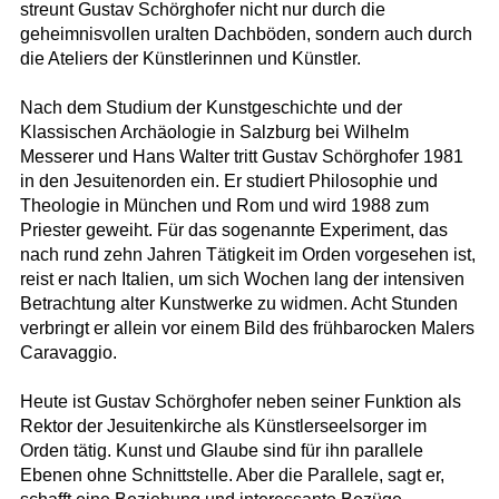
streunt Gustav Schörghofer nicht nur durch die
geheimnisvollen uralten Dachböden, sondern auch durch
die Ateliers der Künstlerinnen und Künstler.
Nach dem Studium der Kunstgeschichte und der
Klassischen Archäologie in Salzburg bei Wilhelm
Messerer und Hans Walter tritt Gustav Schörghofer 1981
in den Jesuitenorden ein. Er studiert Philosophie und
Theologie in München und Rom und wird 1988 zum
Priester geweiht. Für das sogenannte Experiment, das
nach rund zehn Jahren Tätigkeit im Orden vorgesehen ist,
reist er nach Italien, um sich Wochen lang der intensiven
Betrachtung alter Kunstwerke zu widmen. Acht Stunden
verbringt er allein vor einem Bild des frühbarocken Malers
Caravaggio.
Heute ist Gustav Schörghofer neben seiner Funktion als
Rektor der Jesuitenkirche als Künstlerseelsorger im
Orden tätig. Kunst und Glaube sind für ihn parallele
Ebenen ohne Schnittstelle. Aber die Parallele, sagt er,