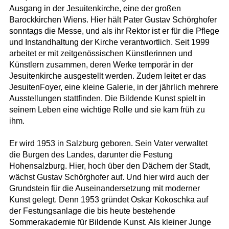
Ausgang in der Jesuitenkirche, eine der großen
Barockkirchen Wiens. Hier hält Pater Gustav Schörghofer
sonntags die Messe, und als ihr Rektor ist er für die Pflege
und Instandhaltung der Kirche verantwortlich. Seit 1999
arbeitet er mit zeitgenössischen Künstlerinnen und
Künstlern zusammen, deren Werke temporär in der
Jesuitenkirche ausgestellt werden. Zudem leitet er das
JesuitenFoyer, eine kleine Galerie, in der jährlich mehrere
Ausstellungen stattfinden. Die Bildende Kunst spielt in
seinem Leben eine wichtige Rolle und sie kam früh zu
ihm.
Er wird 1953 in Salzburg geboren. Sein Vater verwaltet
die Burgen des Landes, darunter die Festung
Hohensalzburg. Hier, hoch über den Dächern der Stadt,
wächst Gustav Schörghofer auf. Und hier wird auch der
Grundstein für die Auseinandersetzung mit moderner
Kunst gelegt. Denn 1953 gründet Oskar Kokoschka auf
der Festungsanlage die bis heute bestehende
Sommerakademie für Bildende Kunst. Als kleiner Junge