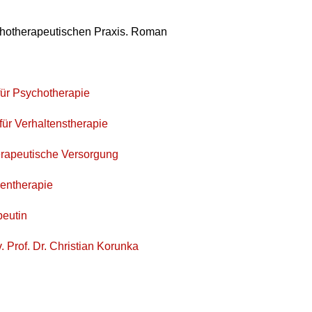
hotherapeutischen Praxis. Roman
für Psychotherapie
für Verhaltenstherapie
erapeutische Versorgung
ientherapie
peutin
 Prof. Dr. Christian Korunka