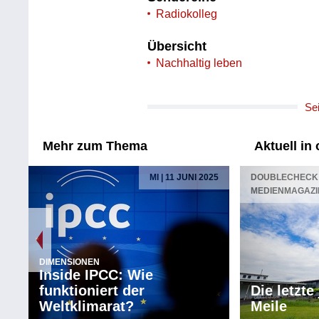
Radiokolleg
Übersicht
Nachhaltig leben
Se
Mehr zum Thema
Aktuell in
MI | 11 JUNI 2025
DOUBLECHECK 
MEDIENMAGAZI
DIMENSIONEN
Inside IPCC: Wie
funktioniert der
Die letzte
Weltklimarat?
Meile