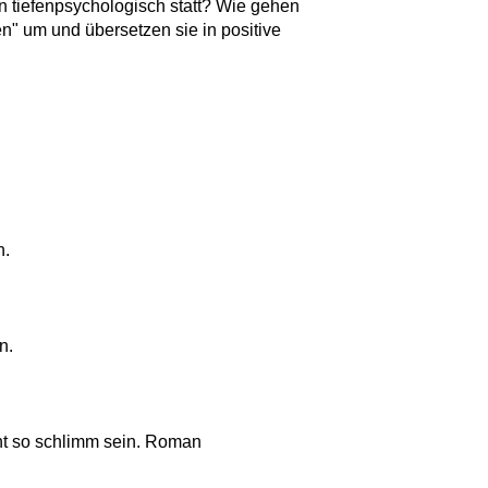
tiefenpsychologisch statt? Wie gehen
n" um und übersetzen sie in positive
n.
n.
ht so schlimm sein. Roman