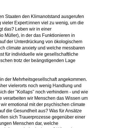
hen Staaten den Klimanotstand ausgerufen
vieler Expert:innen viel zu wenig, um die
gt das? Leben wir in einer
o Müller), in der das Funktionieren in
auf der Unterdrückung von ökologischem
lich climate anxiety und welche messbaren
 für individuelle wie gesellschaftliche
schen trotz der beängstigenden Lage
 in der Mehrheitsgesellschaft angekommen.
her vielerorts noch wenig Handlung und
ich der "Kollaps" noch verhindern - und wie
ie verarbeiten wir Menschen das Wissen um
 wir emotional mit der psychischen climate
 auf die Gesundheit aus? Was für Ansätze
ellen sich Trauerprozesse gegenüber einer
 jungen Menschen dar, welche