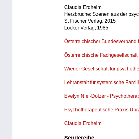
Claudia Erdheim
Herzbrüche: Szenen aus der psyc
S. Fischer Verlag, 2015
Löcker Verlag, 1985
Österreichischer Bundesverband 
Österreichische Fachgesellschaft 
Wiener Gesellschaft für psychoth
Lehranstalt für systemische Famil
Evelyn Niel-Dolzer - Psychothera
Psychotherapeutische Praxis Univ.
Claudia Erdheim
Sendereihe