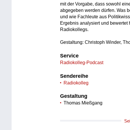
mit der Vorgabe, dass sowohl ein
abgegeben werden dürfen. Was be
und wie Fachleute aus Politikwiss
Ergebnis analysiert und bewertet 
Radiokollegs.
Gestaltung: Christoph Winder, T
Service
Radiokolleg-Podcast
Sendereihe
Radiokolleg
Gestaltung
Thomas Mießgang
Se