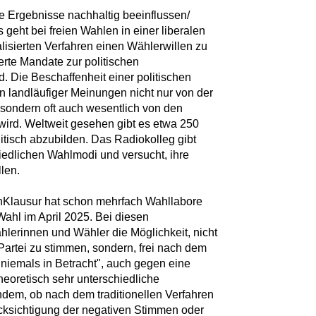
 Ergebnisse nachhaltig beeinflussen/
 geht bei freien Wahlen in einer liberalen
lisierten Verfahren einen Wählerwillen zu
tierte Mandate zur politischen
 Die Beschaffenheit einer politischen
n landläufiger Meinungen nicht nur von der
sondern oft auch wesentlich von den
wird. Weltweit gesehen gibt es etwa 250
itisch abzubilden. Das Radiokolleg gibt
iedlichen Wahlmodi und versucht, ihre
len.
nKlausur hat schon mehrfach Wahllabore
 Wahl im April 2025. Bei diesen
hlerinnen und Wähler die Möglichkeit, nicht
 Partei zu stimmen, sondern, frei nach dem
 niemals in Betracht", auch gegen eine
eoretisch sehr unterschiedliche
hdem, ob nach dem traditionellen Verfahren
cksichtigung der negativen Stimmen oder