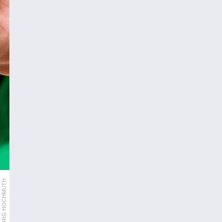
APA/GEORG HOCHMUTH