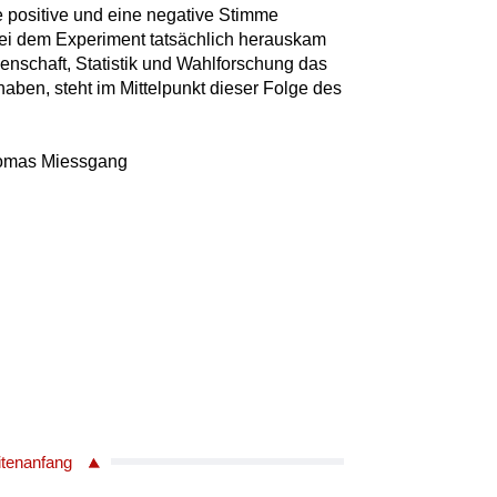
e positive und eine negative Stimme
i dem Experiment tatsächlich herauskam
enschaft, Statistik und Wahlforschung das
haben, steht im Mittelpunkt dieser Folge des
homas Miessgang
itenanfang