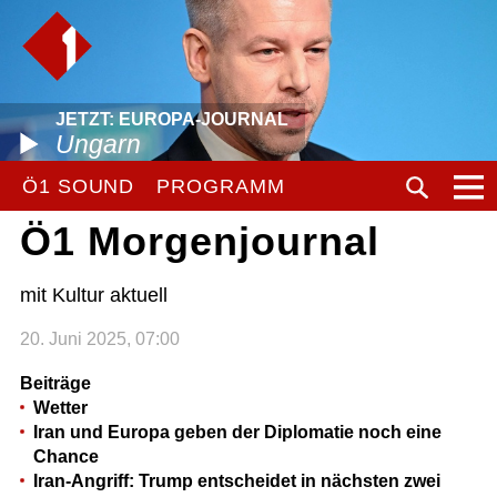
JETZT: EUROPA-JOURNAL
Ungarn
Ö1 SOUND
PROGRAMM
Ö1 Morgenjournal
mit Kultur aktuell
20. Juni 2025, 07:00
Beiträge
Wetter
Iran und Europa geben der Diplomatie noch eine
Chance
Iran-Angriff: Trump entscheidet in nächsten zwei