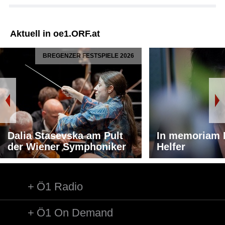
Aktuell in oe1.ORF.at
BREGENZER FESTSPIELE 2026
Dalia Stasevska am Pult
In memoriam 
der Wiener Symphoniker
Helfer
Ö1 Radio
Ö1 On Demand