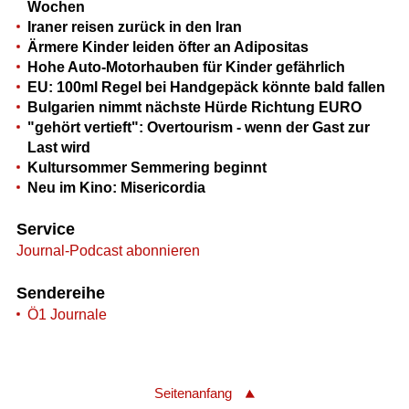
Wochen
Iraner reisen zurück in den Iran
Ärmere Kinder leiden öfter an Adipositas
Hohe Auto-Motorhauben für Kinder gefährlich
EU: 100ml Regel bei Handgepäck könnte bald fallen
Bulgarien nimmt nächste Hürde Richtung EURO
"gehört vertieft": Overtourism - wenn der Gast zur
Last wird
Kultursommer Semmering beginnt
Neu im Kino: Misericordia
Service
Journal-Podcast abonnieren
Sendereihe
Ö1 Journale
Seitenanfang