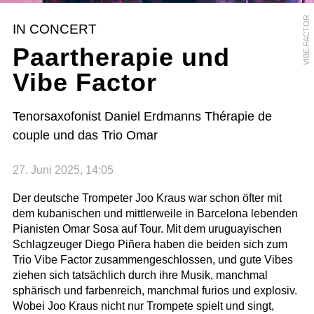
VIBE FACTOR
IN CONCERT
Paartherapie und
Vibe Factor
Tenorsaxofonist Daniel Erdmanns Thérapie de
couple und das Trio Omar
27. Juni 2025, 14:05
Der deutsche Trompeter Joo Kraus war schon öfter mit
dem kubanischen und mittlerweile in Barcelona lebenden
Pianisten Omar Sosa auf Tour. Mit dem uruguayischen
Schlagzeuger Diego Piñera haben die beiden sich zum
Trio Vibe Factor zusammengeschlossen, und gute Vibes
ziehen sich tatsächlich durch ihre Musik, manchmal
sphärisch und farbenreich, manchmal furios und explosiv.
Wobei Joo Kraus nicht nur Trompete spielt und singt,