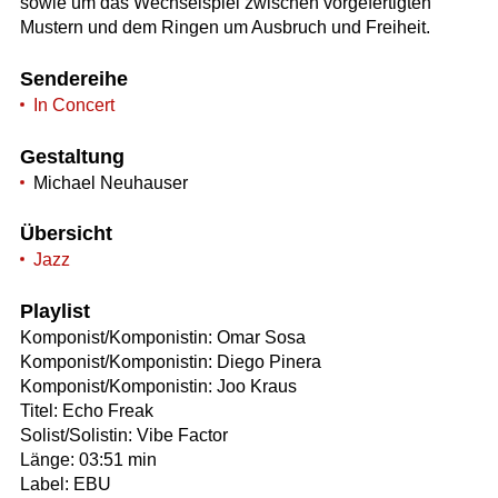
sowie um das Wechselspiel zwischen vorgefertigten
Mustern und dem Ringen um Ausbruch und Freiheit.
Sendereihe
In Concert
Gestaltung
Michael Neuhauser
Übersicht
Jazz
Playlist
Komponist/Komponistin: Omar Sosa
Komponist/Komponistin: Diego Pinera
Komponist/Komponistin: Joo Kraus
Titel: Echo Freak
Solist/Solistin: Vibe Factor
Länge: 03:51 min
Label: EBU