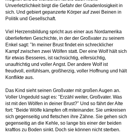
Unverletzlichkeit birgt die Gefahr der Gnadenlosigkeit in
sich. Und gebiert gepanzerte Körper auf zwei Beinen in
Politik und Gesellschaft.
Viel Herzensbildung spricht aus einer aus Nordamerika
überlieferten Geschichte, in der der Großvater zu seinem
Enkel sagt: "In meiner Brust findet ein schrecklicher
Kampf zwischen zwei Wölfen statt. Der eine Wolf hält sich
für etwas Besseres, ist rachsüchtig, eifersüchtig,
unaufrichtig und voller Angst. Der andere Wolf ist
freudvoll, einfühlsam, großherzig, voller Hoffnung und hält
Konflikte aus.
Das Kind sieht seinen Großvater mit großen Augen an.
Voller Ungeduld sagt es: "Erzähl weiter, Großvater. Was
ist mit den Wölfen in deiner Brust?" Und so fährt der Alte
fort: "Beide Wölfe kämpfen oft miteinander. Sie umkreisen
sich gegenseitig und fletschen ihre Zähne. Sie gehen sich
gegenseitig an die Kehle, so lange bis einer der beiden
kraftlos zu Boden sinkt. Doch sie können nicht sterben.