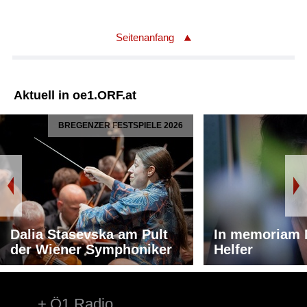
Seitenanfang
Aktuell in oe1.ORF.at
BREGENZER FESTSPIELE 2026
Dalia Stasevska am Pult
In memoriam 
der Wiener Symphoniker
Helfer
Ö1 Radio