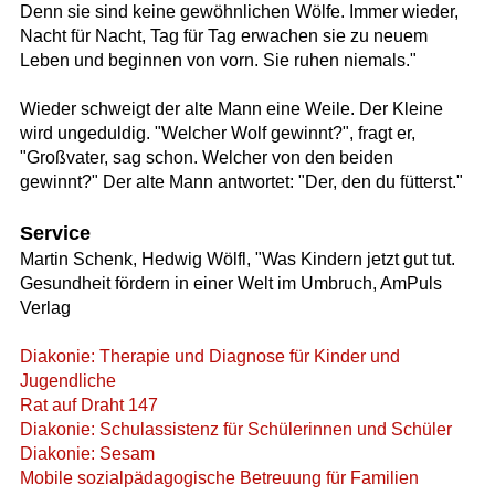
Denn sie sind keine gewöhnlichen Wölfe. Immer wieder,
Nacht für Nacht, Tag für Tag erwachen sie zu neuem
Leben und beginnen von vorn. Sie ruhen niemals."
Wieder schweigt der alte Mann eine Weile. Der Kleine
wird ungeduldig. "Welcher Wolf gewinnt?", fragt er,
"Großvater, sag schon. Welcher von den beiden
gewinnt?" Der alte Mann antwortet: "Der, den du fütterst."
Service
Martin Schenk, Hedwig Wölfl, "Was Kindern jetzt gut tut.
Gesundheit fördern in einer Welt im Umbruch, AmPuls
Verlag
Diakonie: Therapie und Diagnose für Kinder und
Jugendliche
Rat auf Draht 147
Diakonie: Schulassistenz für Schülerinnen und Schüler
Diakonie: Sesam
Mobile sozialpädagogische Betreuung für Familien