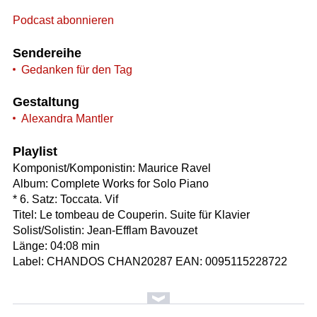
Podcast abonnieren
Sendereihe
Gedanken für den Tag
Gestaltung
Alexandra Mantler
Playlist
Komponist/Komponistin: Maurice Ravel
Album: Complete Works for Solo Piano
* 6. Satz: Toccata. Vif
Titel: Le tombeau de Couperin. Suite für Klavier
Solist/Solistin: Jean-Efflam Bavouzet
Länge: 04:08 min
Label: CHANDOS CHAN20287 EAN: 0095115228722