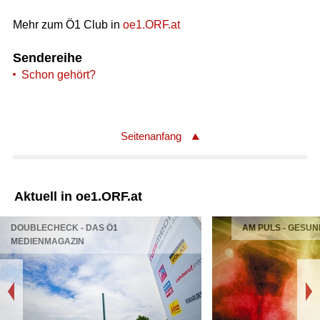
Mehr zum Ö1 Club in
oe1.ORF.at
Sendereihe
Schon gehört?
Seitenanfang
Aktuell in oe1.ORF.at
DOUBLECHECK - DAS Ö1
AM PULS - GESUN
MEDIENMAGAZIN