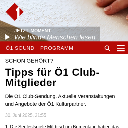
JETZT: MOMENT
Wie blinde Menschen lesen
Ö1 SOUND
PROGRAMM
SCHON GEHÖRT?
Tipps für Ö1 Club-
Mitglieder
Die Ö1 Club-Sendung. Aktuelle Veranstaltungen
und Angebote der Ö1 Kulturpartner.
30. Juni 2025, 21:55
1. Die Seefestspiele Mörbisch im Burgenland haben das