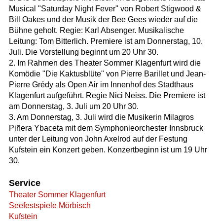
Musical "Saturday Night Fever" von Robert Stigwood &
Bill Oakes und der Musik der Bee Gees wieder auf die
Bühne geholt. Regie: Karl Absenger. Musikalische
Leitung: Tom Bitterlich. Premiere ist am Donnerstag, 10.
Juli. Die Vorstellung beginnt um 20 Uhr 30.
2. Im Rahmen des Theater Sommer Klagenfurt wird die
Komödie "Die Kaktusblüte" von Pierre Barillet und Jean-
Pierre Grédy als Open Air im Innenhof des Stadthaus
Klagenfurt aufgeführt. Regie Nici Neiss. Die Premiere ist
am Donnerstag, 3. Juli um 20 Uhr 30.
3. Am Donnerstag, 3. Juli wird die Musikerin Milagros
Piñera Ybaceta mit dem Symphonieorchester Innsbruck
unter der Leitung von John Axelrod auf der Festung
Kufstein ein Konzert geben. Konzertbeginn ist um 19 Uhr
30.
Service
Theater Sommer Klagenfurt
Seefestspiele Mörbisch
Kufstein