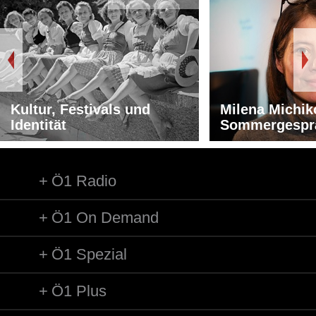
Kultur, Festivals und
Milena Michik
Identität
Sommergespr
Ö1 Radio
Ö1 On Demand
Ö1 Spezial
Ö1 Plus