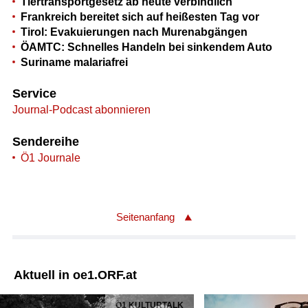
Tiertransportgesetz ab heute verbindlich
Frankreich bereitet sich auf heißesten Tag vor
Tirol: Evakuierungen nach Murenabgängen
ÖAMTC: Schnelles Handeln bei sinkendem Auto
Suriname malariafrei
Service
Journal-Podcast abonnieren
Sendereihe
Ö1 Journale
Seitenanfang
Aktuell in oe1.ORF.at
Ö1 KULTURTALK