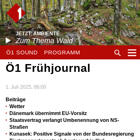
JETZT: AMBIENTE
Zum Thema Wald
Ö1 SOUND
PROGRAMM
Ö1 Frühjournal
1. Juli 2025, 06:00
Beiträge
Wetter
Dänemark übernimmt EU-Vorsitz
Staatsvertrag verlangt Umbenennung von NS-
Straßen
Kunasek: Positive Signale von der Bundesregierung