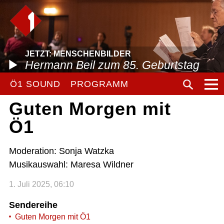
JETZT: MENSCHENBILDER
Hermann Beil zum 85. Geburtstag
Ö1 SOUND
PROGRAMM
Guten Morgen mit
Ö1
Moderation: Sonja Watzka
Musikauswahl: Maresa Wildner
1. Juli 2025, 06:10
Sendereihe
Guten Morgen mit Ö1