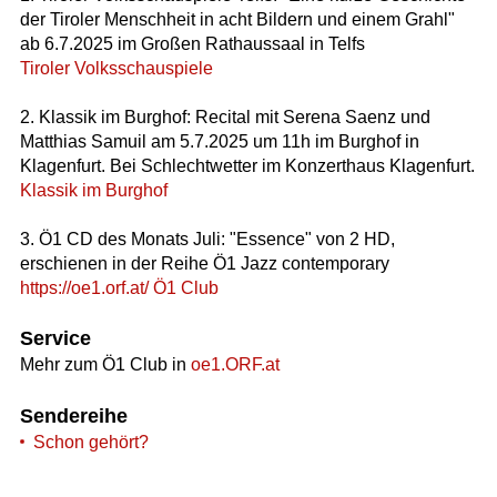
der Tiroler Menschheit in acht Bildern und einem Grahl"
ab 6.7.2025 im Großen Rathaussaal in Telfs
Tiroler Volksschauspiele
2. Klassik im Burghof: Recital mit Serena Saenz und
Matthias Samuil am 5.7.2025 um 11h im Burghof in
Klagenfurt. Bei Schlechtwetter im Konzerthaus Klagenfurt.
Klassik im Burghof
3. Ö1 CD des Monats Juli: "Essence" von 2 HD,
erschienen in der Reihe Ö1 Jazz contemporary
https://oe1.orf.at/ Ö1 Club
Service
Mehr zum Ö1 Club in
oe1.ORF.at
Sendereihe
Schon gehört?