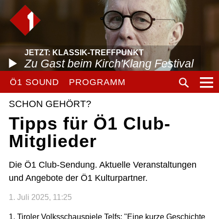
JETZT: KLASSIK-TREFFPUNKT
Zu Gast beim Kirch'Klang Festival
Ö1 SOUND
PROGRAMM
SCHON GEHÖRT?
Tipps für Ö1 Club-
Mitglieder
Die Ö1 Club-Sendung. Aktuelle Veranstaltungen
und Angebote der Ö1 Kulturpartner.
1. Juli 2025, 11:25
1. Tiroler Volksschauspiele Telfs: "Eine kurze Geschichte