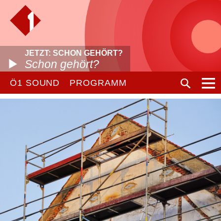
JETZT: SCHON GEHÖRT?
Schon gehört?
Ö1 SOUND
PROGRAMM