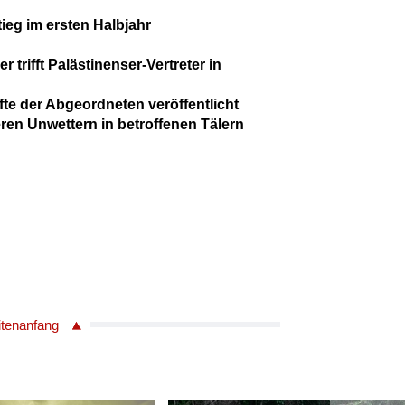
ieg im ersten Halbjahr
 trifft Palästinenser-Vertreter in
te der Abgeordneten veröffentlicht
eren Unwettern in betroffenen Tälern
itenanfang