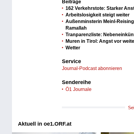
Beiträge
162 Verkehrstote: Starker Anst
Arbeitslosigkeit steigt weiter
Außenminsterin Meinl-Reisinger
Ramallah
Tranparenzliste: Nebeneinkünf
Muren in Tirol: Angst vor weit
Wetter
Service
Journal-Podcast abonnieren
Sendereihe
Ö1 Journale
Se
Aktuell in oe1.ORF.at