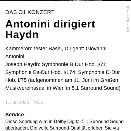
FEDERICO EMMI
DAS Ö1 KONZERT
Antonini dirigiert
Haydn
Kammerorchester Basel, Dirigent: Giovanni
Antonini.
Joseph Haydn: Symphonie B-Dur Hob. I/71;
Symphonie Es-Dur Hob. I/174; Symphonie D-Dur
Hob. I/75 (aufgenommen am 11. Juni im Großen
Musikvereinssaal in Wien in 5.1 Surround Sound)
1. Juli 2025, 19:30
Service
Diese Sendung wird in Dolby Digital 5.1 Surround Sound
übertragen. Die volle Surround-Qualität erleben Sie via