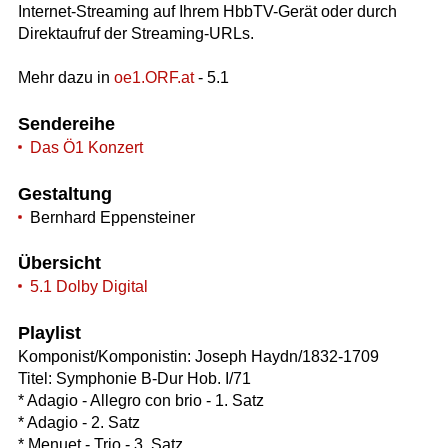
Internet-Streaming auf Ihrem HbbTV-Gerät oder durch
Direktaufruf der Streaming-URLs.
Mehr dazu in
oe1.ORF.at
- 5.1
Sendereihe
Das Ö1 Konzert
Gestaltung
Bernhard Eppensteiner
Übersicht
5.1 Dolby Digital
Playlist
Komponist/Komponistin: Joseph Haydn/1832-1709
Titel: Symphonie B-Dur Hob. I/71
* Adagio - Allegro con brio - 1. Satz
* Adagio - 2. Satz
* Menuet - Trio - 3. Satz