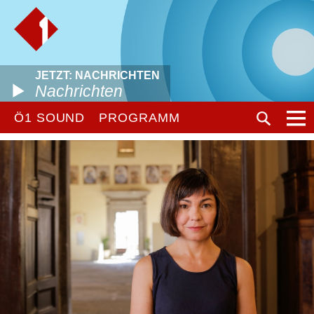
JETZT: NACHRICHTEN
Nachrichten
Ö1 SOUND
PROGRAMM