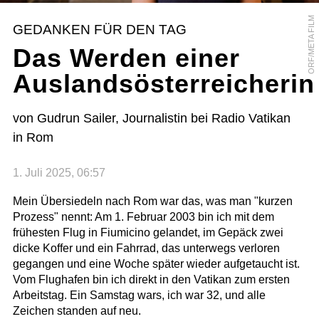
ORF/META FILM
GEDANKEN FÜR DEN TAG
Das Werden einer
Auslandsösterreicherin
von Gudrun Sailer, Journalistin bei Radio Vatikan
in Rom
1. Juli 2025, 06:57
Mein Übersiedeln nach Rom war das, was man "kurzen
Prozess" nennt: Am 1. Februar 2003 bin ich mit dem
frühesten Flug in Fiumicino gelandet, im Gepäck zwei
dicke Koffer und ein Fahrrad, das unterwegs verloren
gegangen und eine Woche später wieder aufgetaucht ist.
Vom Flughafen bin ich direkt in den Vatikan zum ersten
Arbeitstag. Ein Samstag wars, ich war 32, und alle
Zeichen standen auf neu.