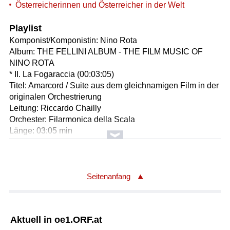
Österreicherinnen und Österreicher in der Welt
Playlist
Komponist/Komponistin: Nino Rota
Album: THE FELLINI ALBUM - THE FILM MUSIC OF
NINO ROTA
* II. La Fogaraccia (00:03:05)
Titel: Amarcord / Suite aus dem gleichnamigen Film in der
originalen Orchestrierung
Leitung: Riccardo Chailly
Orchester: Filarmonica della Scala
Länge: 03:05 min
Label: Decca 4832869
Seitenanfang
Aktuell in oe1.ORF.at