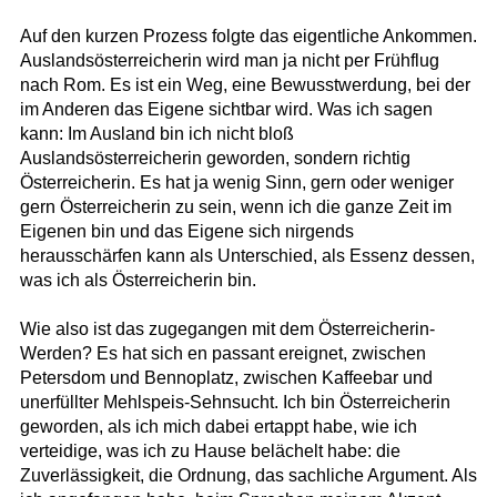
Auf den kurzen Prozess folgte das eigentliche Ankommen.
Auslandsösterreicherin wird man ja nicht per Frühflug
nach Rom. Es ist ein Weg, eine Bewusstwerdung, bei der
im Anderen das Eigene sichtbar wird. Was ich sagen
kann: Im Ausland bin ich nicht bloß
Auslandsösterreicherin geworden, sondern richtig
Österreicherin. Es hat ja wenig Sinn, gern oder weniger
gern Österreicherin zu sein, wenn ich die ganze Zeit im
Eigenen bin und das Eigene sich nirgends
herausschärfen kann als Unterschied, als Essenz dessen,
was ich als Österreicherin bin.
Wie also ist das zugegangen mit dem Österreicherin-
Werden? Es hat sich en passant ereignet, zwischen
Petersdom und Bennoplatz, zwischen Kaffeebar und
unerfüllter Mehlspeis-Sehnsucht. Ich bin Österreicherin
geworden, als ich mich dabei ertappt habe, wie ich
verteidige, was ich zu Hause belächelt habe: die
Zuverlässigkeit, die Ordnung, das sachliche Argument. Als