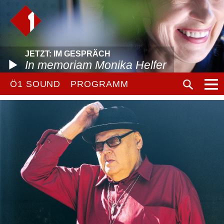
JETZT: IM GESPRÄCH
In memoriam Monika Helfer
Ö1 SOUND
PROGRAMM