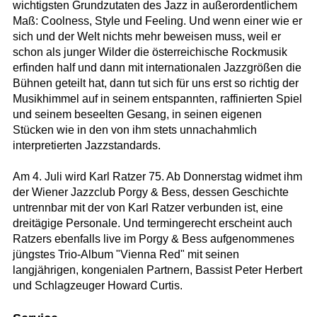
wichtigsten Grundzutaten des Jazz in außerordentlichem
Maß: Coolness, Style und Feeling. Und wenn einer wie er
sich und der Welt nichts mehr beweisen muss, weil er
schon als junger Wilder die österreichische Rockmusik
erfinden half und dann mit internationalen Jazzgrößen die
Bühnen geteilt hat, dann tut sich für uns erst so richtig der
Musikhimmel auf in seinem entspannten, raffinierten Spiel
und seinem beseelten Gesang, in seinen eigenen
Stücken wie in den von ihm stets unnachahmlich
interpretierten Jazzstandards.
Am 4. Juli wird Karl Ratzer 75. Ab Donnerstag widmet ihm
der Wiener Jazzclub Porgy & Bess, dessen Geschichte
untrennbar mit der von Karl Ratzer verbunden ist, eine
dreitägige Personale. Und termingerecht erscheint auch
Ratzers ebenfalls live im Porgy & Bess aufgenommenes
jüngstes Trio-Album "Vienna Red" mit seinen
langjährigen, kongenialen Partnern, Bassist Peter Herbert
und Schlagzeuger Howard Curtis.