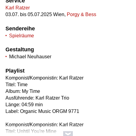
Service
Karl Ratzer
03.07. bis 05.07.2025 Wien,
Porgy & Bess
Sendereihe
Spielräume
Gestaltung
Michael Neuhauser
Playlist
Komponist/Komponistin: Karl Ratzer
Titel: Time
Album: My Time
Ausführende: Karl Ratzer Trio
Länge: 04:59 min
Label: Organic Music ORGM 9771
Komponist/Komponistin: Karl Ratzer
Titel: Unhtil You're Mine