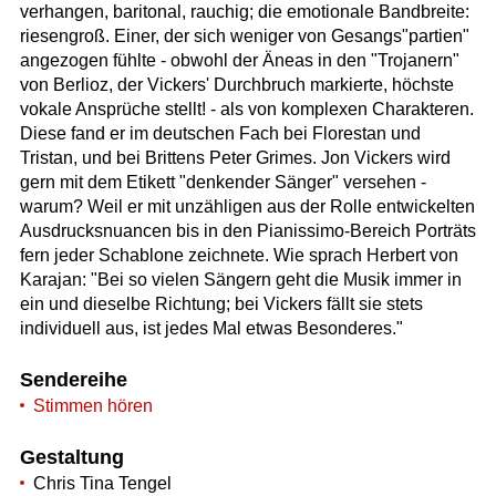
verhangen, baritonal, rauchig; die emotionale Bandbreite:
riesengroß. Einer, der sich weniger von Gesangs"partien"
angezogen fühlte - obwohl der Äneas in den "Trojanern"
von Berlioz, der Vickers' Durchbruch markierte, höchste
vokale Ansprüche stellt! - als von komplexen Charakteren.
Diese fand er im deutschen Fach bei Florestan und
Tristan, und bei Brittens Peter Grimes. Jon Vickers wird
gern mit dem Etikett "denkender Sänger" versehen -
warum? Weil er mit unzähligen aus der Rolle entwickelten
Ausdrucksnuancen bis in den Pianissimo-Bereich Porträts
fern jeder Schablone zeichnete. Wie sprach Herbert von
Karajan: "Bei so vielen Sängern geht die Musik immer in
ein und dieselbe Richtung; bei Vickers fällt sie stets
individuell aus, ist jedes Mal etwas Besonderes."
Sendereihe
Stimmen hören
Gestaltung
Chris Tina Tengel