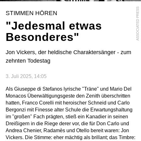
ASSOCIATED PRESS
STIMMEN HÖREN
"Jedesmal etwas
Besonderes"
Jon Vickers, der heldische Charaktersänger - zum
zehnten Todestag
3. Juli 2025, 14:05
Als Giuseppe di Stefanos lyrische "Träne" und Mario Del
Monacos Überwältigungsgeste den Zenith überschritten
hatten, Franco Corelli mit heroischer Schneid und Carlo
Bergonzi mit Finesse alter Schule die Erwartungshaltung
im "großen" Fach prägten, stieß ein Kanadier in seinen
Dreißigern in die Riege derer vor, die für Don Carlo und
Andrea Chenier, Radamès und Otello bereit waren: Jon
Vickers. Die Stimme: eher mächtig als brillant; das Timbre: