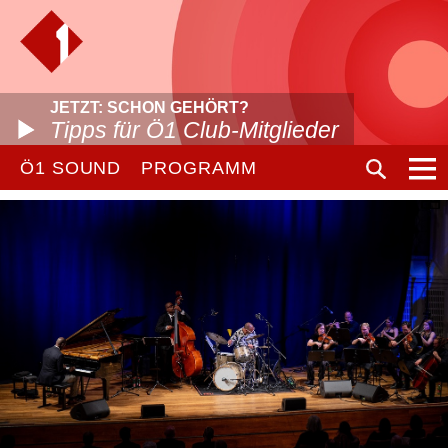
JETZT: SCHON GEHÖRT?
Tipps für Ö1 Club-Mitglieder
Ö1 SOUND
PROGRAMM