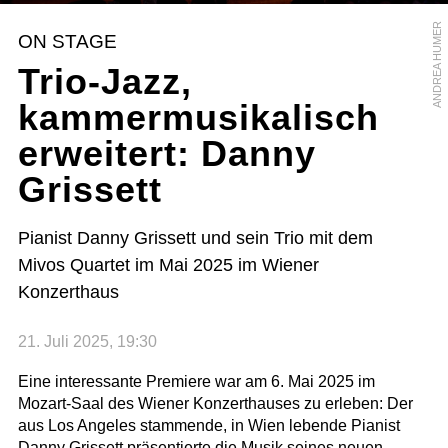
ANDREA HUMER
ON STAGE
Trio-Jazz,
kammermusikalisch
erweitert: Danny
Grissett
Pianist Danny Grissett und sein Trio mit dem
Mivos Quartet im Mai 2025 im Wiener
Konzerthaus
21. Juli 2025, 19:30
Eine interessante Premiere war am 6. Mai 2025 im
Mozart-Saal des Wiener Konzerthauses zu erleben: Der
aus Los Angeles stammende, in Wien lebende Pianist
Danny Grissett präsentierte die Musik seines neuen