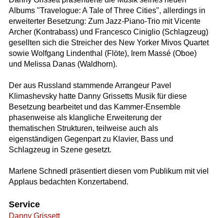
Albums "Travelogue: A Tale of Three Cities", allerdings in
erweiterter Besetzung: Zum Jazz-Piano-Trio mit Vicente
Archer (Kontrabass) und Francesco Ciniglio (Schlagzeug)
gesellten sich die Streicher des New Yorker Mivos Quartet
sowie Wolfgang Lindenthal (Flöte), Irem Massé (Oboe)
und Melissa Danas (Waldhorn).
Der aus Russland stammende Arrangeur Pavel
Klimashevsky hatte Danny Grissetts Musik für diese
Besetzung bearbeitet und das Kammer-Ensemble
phasenweise als klangliche Erweiterung der
thematischen Strukturen, teilweise auch als
eigenständigen Gegenpart zu Klavier, Bass und
Schlagzeug in Szene gesetzt.
Marlene Schnedl präsentiert diesen vom Publikum mit viel
Applaus bedachten Konzertabend.
Service
Danny Grissett