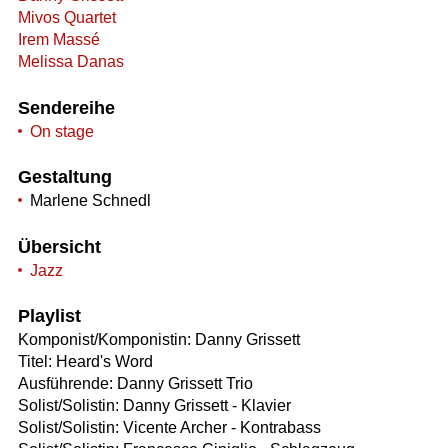
Mivos Quartet
Irem Massé
Melissa Danas
Sendereihe
On stage
Gestaltung
Marlene Schnedl
Übersicht
Jazz
Playlist
Komponist/Komponistin: Danny Grissett
Titel: Heard's Word
Ausführende: Danny Grissett Trio
Solist/Solistin: Danny Grissett - Klavier
Solist/Solistin: Vicente Archer - Kontrabass