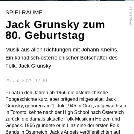
KEVIN KELLY
SPIELRÄUME
Jack Grunsky zum
80. Geburtstag
Musik aus allen Richtungen mit Johann Kneihs.
Ein kanadisch-österreichischer Botschafter des
Folk: Jack Grunsky
25. Juli 2025, 17:30
Er hat in den Jahren ab 1966 die österreichische
Popgeschichte kurz, aber prägend mitgestaltet: Jack
Grunsky, geboren am 1. Juli 1945 in Graz, aufgewachsen
in Toronto, kehrte nach der High School nach Österreich
zurück, die damals aktuelle Folk-Musik im Herzen und
Gepäck. 1966 gründete er in Linz eine der ersten Folk-
Bands in Österreich. Jack's Angels veröffentlichten auf