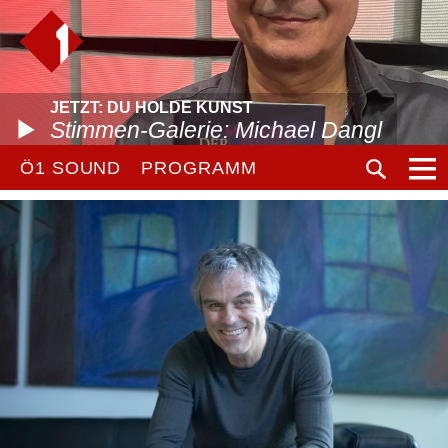
JETZT: DU HOLDE KUNST
Stimmen-Galerie: Michael Dangl
Ö1 SOUND
PROGRAMM