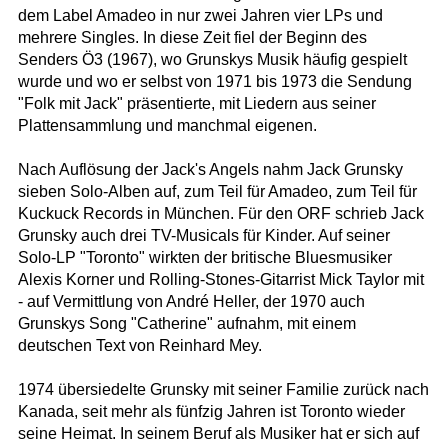
dem Label Amadeo in nur zwei Jahren vier LPs und
mehrere Singles. In diese Zeit fiel der Beginn des
Senders Ö3 (1967), wo Grunskys Musik häufig gespielt
wurde und wo er selbst von 1971 bis 1973 die Sendung
"Folk mit Jack" präsentierte, mit Liedern aus seiner
Plattensammlung und manchmal eigenen.
Nach Auflösung der Jack's Angels nahm Jack Grunsky
sieben Solo-Alben auf, zum Teil für Amadeo, zum Teil für
Kuckuck Records in München. Für den ORF schrieb Jack
Grunsky auch drei TV-Musicals für Kinder. Auf seiner
Solo-LP "Toronto" wirkten der britische Bluesmusiker
Alexis Korner und Rolling-Stones-Gitarrist Mick Taylor mit
- auf Vermittlung von André Heller, der 1970 auch
Grunskys Song "Catherine" aufnahm, mit einem
deutschen Text von Reinhard Mey.
1974 übersiedelte Grunsky mit seiner Familie zurück nach
Kanada, seit mehr als fünfzig Jahren ist Toronto wieder
seine Heimat. In seinem Beruf als Musiker hat er sich auf