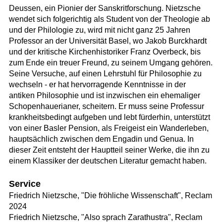
Deussen, ein Pionier der Sanskritforschung. Nietzsche
wendet sich folgerichtig als Student von der Theologie ab
und der Philologie zu, wird mit nicht ganz 25 Jahren
Professor an der Universität Basel, wo Jakob Burckhardt
und der kritische Kirchenhistoriker Franz Overbeck, bis
zum Ende ein treuer Freund, zu seinem Umgang gehören.
Seine Versuche, auf einen Lehrstuhl für Philosophie zu
wechseln - er hat hervorragende Kenntnisse in der
antiken Philosophie und ist inzwischen ein ehemaliger
Schopenhauerianer, scheitern. Er muss seine Professur
krankheitsbedingt aufgeben und lebt fürderhin, unterstützt
von einer Basler Pension, als Freigeist ein Wanderleben,
hauptsächlich zwischen dem Engadin und Genua. In
dieser Zeit entsteht der Hauptteil seiner Werke, die ihn zu
einem Klassiker der deutschen Literatur gemacht haben.
Service
Friedrich Nietzsche, "Die fröhliche Wissenschaft", Reclam
2024
Friedrich Nietzsche, "Also sprach Zarathustra", Reclam