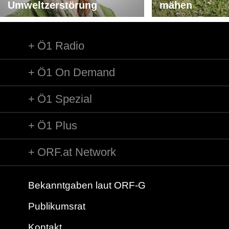
Umweltzerstörung
mähen
Ö1 Radio
Ö1 On Demand
Ö1 Spezial
Ö1 Plus
ORF.at Network
Bekanntgaben laut ORF-G
Publikumsrat
Kontakt