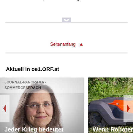
Seitenanfang
Aktuell in oe1.ORF.at
JOURNAL-PANORAMA -
SOMMERGESPRÄCH
Jeder Krieg bedeutet
Wenn Roboter