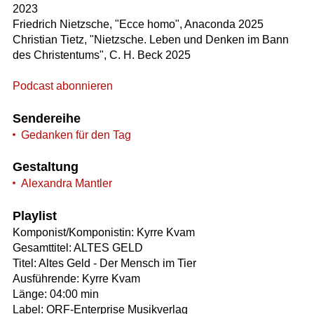
2023
Friedrich Nietzsche, "Ecce homo", Anaconda 2025
Christian Tietz, "Nietzsche. Leben und Denken im Bann
des Christentums", C. H. Beck 2025
Podcast abonnieren
Sendereihe
Gedanken für den Tag
Gestaltung
Alexandra Mantler
Playlist
Komponist/Komponistin: Kyrre Kvam
Gesamttitel: ALTES GELD
Titel: Altes Geld - Der Mensch im Tier
Ausführende: Kyrre Kvam
Länge: 04:00 min
Label: ORF-Enterprise Musikverlag