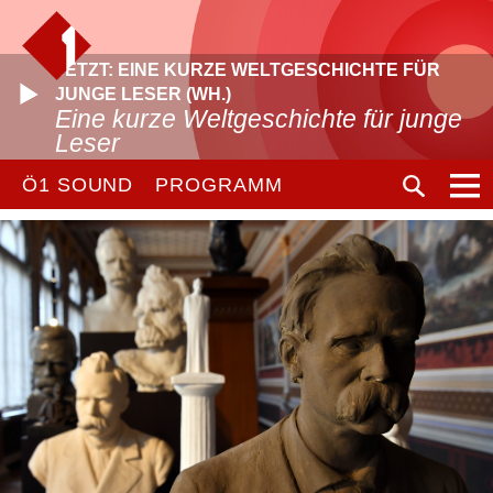
JETZT: EINE KURZE WELTGESCHICHTE FÜR
JUNGE LESER (WH.)
Eine kurze Weltgeschichte für junge
Leser
Ö1 SOUND
PROGRAMM