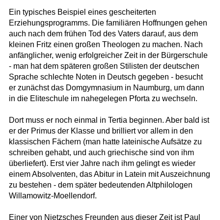
Ein typisches Beispiel eines gescheiterten
Erziehungsprogramms. Die familiären Hoffnungen gehen
auch nach dem frühen Tod des Vaters darauf, aus dem
kleinen Fritz einen großen Theologen zu machen. Nach
anfänglicher, wenig erfolgreicher Zeit in der Bürgerschule
- man hat dem späteren großen Stilisten der deutschen
Sprache schlechte Noten in Deutsch gegeben - besucht
er zunächst das Domgymnasium in Naumburg, um dann
in die Eliteschule im nahegelegen Pforta zu wechseln.
Dort muss er noch einmal in Tertia beginnen. Aber bald ist
er der Primus der Klasse und brilliert vor allem in den
klassischen Fächern (man hatte lateinische Aufsätze zu
schreiben gehabt, und auch griechische sind von ihm
überliefert). Erst vier Jahre nach ihm gelingt es wieder
einem Absolventen, das Abitur in Latein mit Auszeichnung
zu bestehen - dem später bedeutenden Altphilologen
Willamowitz-Moellendorf.
Einer von Nietzsches Freunden aus dieser Zeit ist Paul