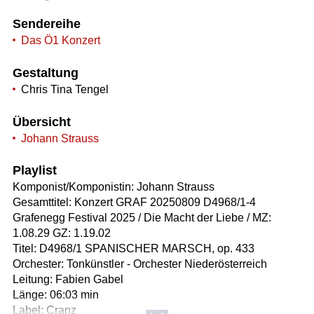
Sendereihe
Das Ö1 Konzert
Gestaltung
Chris Tina Tengel
Übersicht
Johann Strauss
Playlist
Komponist/Komponistin: Johann Strauss
Gesamttitel: Konzert GRAF 20250809 D4968/1-4
Grafenegg Festival 2025 / Die Macht der Liebe / MZ:
1.08.29 GZ: 1.19.02
Titel: D4968/1 SPANISCHER MARSCH, op. 433
Orchester: Tonkünstler - Orchester Niederösterreich
Leitung: Fabien Gabel
Länge: 06:03 min
Label: Cranz