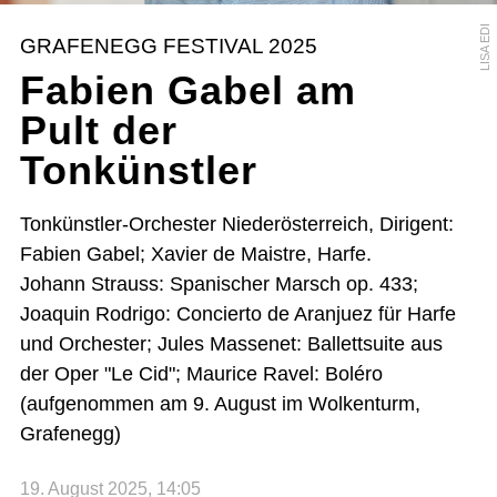
LISA EDI
GRAFENEGG FESTIVAL 2025
Fabien Gabel am
Pult der
Tonkünstler
Tonkünstler-Orchester Niederösterreich, Dirigent:
Fabien Gabel; Xavier de Maistre, Harfe.
Johann Strauss: Spanischer Marsch op. 433;
Joaquin Rodrigo: Concierto de Aranjuez für Harfe
und Orchester; Jules Massenet: Ballettsuite aus
der Oper "Le Cid"; Maurice Ravel: Boléro
(aufgenommen am 9. August im Wolkenturm,
Grafenegg)
19. August 2025, 14:05