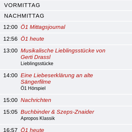
VORMITTAG
NACHMITTAG
12:00
Ö1 Mittagsjournal
12:56
Ö1 heute
13:00
Musikalische Lieblingsstücke von
Gerti Drassl
Lieblingsstücke
14:00
Eine Liebeserklärung an alte
Sängerfilme
Ö1 Hörspiel
15:00
Nachrichten
15:05
Buchbinder & Szeps-Znaider
Apropos Klassik
16:57
Ö1 heute