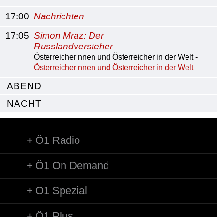
17:00
Nachrichten
17:05
Simon Mraz: Der
Russlandversteher
Österreicherinnen und Österreicher in der Welt -
Österreicherinnen und Österreicher in der Welt
ABEND
NACHT
Ö1 Radio
Ö1 On Demand
Ö1 Spezial
Ö1 Plus