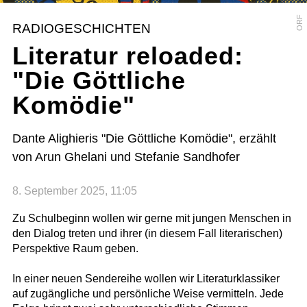
ORF
RADIOGESCHICHTEN
Literatur reloaded:
"Die Göttliche
Komödie"
Dante Alighieris "Die Göttliche Komödie", erzählt
von Arun Ghelani und Stefanie Sandhofer
8. September 2025, 11:05
Zu Schulbeginn wollen wir gerne mit jungen Menschen in
den Dialog treten und ihrer (in diesem Fall literarischen)
Perspektive Raum geben.
In einer neuen Sendereihe wollen wir Literaturklassiker
auf zugängliche und persönliche Weise vermitteln. Jede