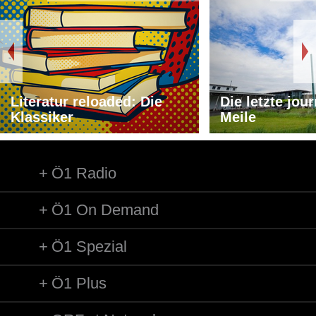
Literatur reloaded: Die
Die letzte jou
Klassiker
Meile
Ö1 Radio
Ö1 On Demand
Ö1 Spezial
Ö1 Plus