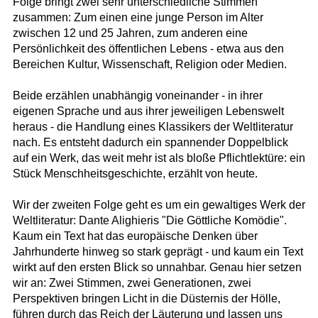
Folge bringt zwei sehr unterschiedliche Stimmen
zusammen: Zum einen eine junge Person im Alter
zwischen 12 und 25 Jahren, zum anderen eine
Persönlichkeit des öffentlichen Lebens - etwa aus den
Bereichen Kultur, Wissenschaft, Religion oder Medien.
Beide erzählen unabhängig voneinander - in ihrer
eigenen Sprache und aus ihrer jeweiligen Lebenswelt
heraus - die Handlung eines Klassikers der Weltliteratur
nach. Es entsteht dadurch ein spannender Doppelblick
auf ein Werk, das weit mehr ist als bloße Pflichtlektüre: ein
Stück Menschheitsgeschichte, erzählt von heute.
Wir der zweiten Folge geht es um ein gewaltiges Werk der
Weltliteratur: Dante Alighieris "Die Göttliche Komödie".
Kaum ein Text hat das europäische Denken über
Jahrhunderte hinweg so stark geprägt - und kaum ein Text
wirkt auf den ersten Blick so unnahbar. Genau hier setzen
wir an: Zwei Stimmen, zwei Generationen, zwei
Perspektiven bringen Licht in die Düsternis der Hölle,
führen durch das Reich der Läuterung und lassen uns