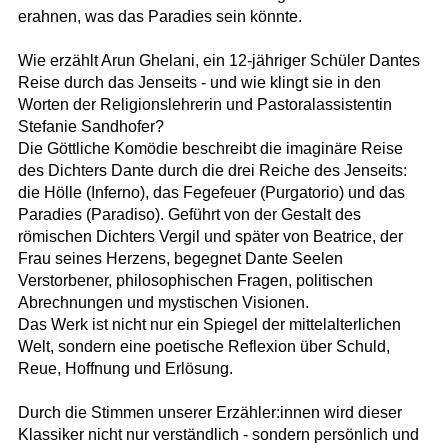
erahnen, was das Paradies sein könnte.
Wie erzählt Arun Ghelani, ein 12-jähriger Schüler Dantes
Reise durch das Jenseits - und wie klingt sie in den
Worten der Religionslehrerin und Pastoralassistentin
Stefanie Sandhofer?
Die Göttliche Komödie beschreibt die imaginäre Reise
des Dichters Dante durch die drei Reiche des Jenseits:
die Hölle (Inferno), das Fegefeuer (Purgatorio) und das
Paradies (Paradiso). Geführt von der Gestalt des
römischen Dichters Vergil und später von Beatrice, der
Frau seines Herzens, begegnet Dante Seelen
Verstorbener, philosophischen Fragen, politischen
Abrechnungen und mystischen Visionen.
Das Werk ist nicht nur ein Spiegel der mittelalterlichen
Welt, sondern eine poetische Reflexion über Schuld,
Reue, Hoffnung und Erlösung.
Durch die Stimmen unserer Erzähler:innen wird dieser
Klassiker nicht nur verständlich - sondern persönlich und