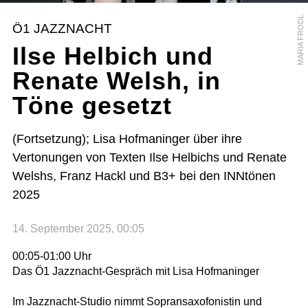
MARIA FRODL
Ö1 JAZZNACHT
Ilse Helbich und
Renate Welsh, in
Töne gesetzt
(Fortsetzung); Lisa Hofmaninger über ihre
Vertonungen von Texten Ilse Helbichs und Renate
Welshs, Franz Hackl und B3+ bei den INNtönen
2025
14. September 2025, 00:05
00:05-01:00 Uhr
Das Ö1 Jazznacht-Gespräch mit Lisa Hofmaninger
Im Jazznacht-Studio nimmt Sopransaxofonistin und