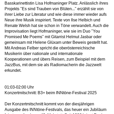
Basskarinettistin Lisa Hofmaninger Platz. Anlässlich ihres
Projekts "Es sind Trauben von Blüten..." erzählt sie von
ihrer Liebe zur Literatur und wie diese immer wieder aufs
Neue ihre Musik inspiriert. Texte von Ilse Helbich und
Renate Welsh hat sie schon in Töne verwandelt. Auch die
Improvisation liegt Hofmaninger, wie sie im Duo "You
Promised Me Poems" mit Gitarrist Helmut Jasbar oder
gemeinsam mit Helene Glüxam unter Beweis gestellt hat.
Mit Andreas Felber spricht die oberösterreichische
Musikerin über nationale und internationale
Kooperationen und übers Reisen, zum Beispiel mit dem
JazzBus, mit dem sie als Radiomacherin die Jazzwelt
erkundet.
01:03-02:00 Uhr
Konzertmitschnitt: B3+ beim INNtöne-Festival 2025
Der Konzertmitschnitt kommt von der diesjährigen
Ausgabe des INNtöne-Festivals, das heuer ein Jubiläum