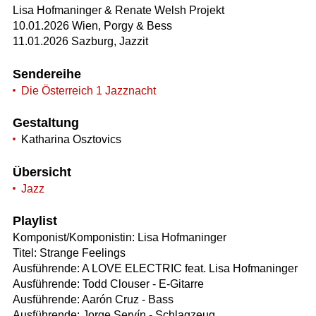
Lisa Hofmaninger & Renate Welsh Projekt
10.01.2026 Wien, Porgy & Bess
11.01.2026 Sazburg, Jazzit
Sendereihe
Die Österreich 1 Jazznacht
Gestaltung
Katharina Osztovics
Übersicht
Jazz
Playlist
Komponist/Komponistin: Lisa Hofmaninger
Titel: Strange Feelings
Ausführende: A LOVE ELECTRIC feat. Lisa Hofmaninger
Ausführende: Todd Clouser - E-Gitarre
Ausführende: Aarón Cruz - Bass
Ausführende: Jorge Servín - Schlagzeug