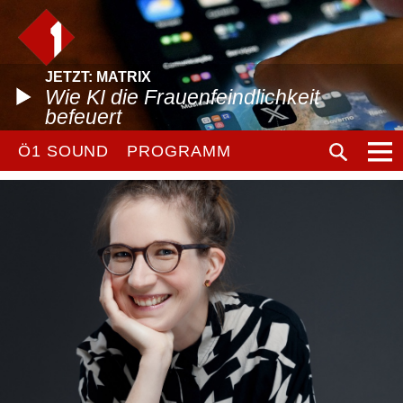
JETZT: MATRIX
Wie KI die Frauenfeindlichkeit
befeuert
Ö1 SOUND
PROGRAMM