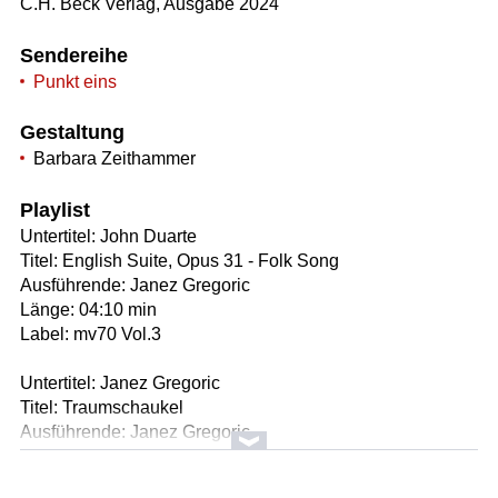
C.H. Beck Verlag, Ausgabe 2024
Sendereihe
Punkt eins
Gestaltung
Barbara Zeithammer
Playlist
Untertitel: John Duarte
Titel: English Suite, Opus 31 - Folk Song
Ausführende: Janez Gregoric
Länge: 04:10 min
Label: mv70 Vol.3
Untertitel: Janez Gregoric
Titel: Traumschaukel
Ausführende: Janez Gregoric
Länge: 02:38 min
Label: mv70 Vol.3