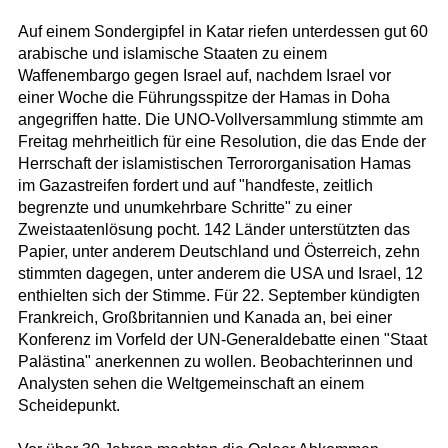
Auf einem Sondergipfel in Katar riefen unterdessen gut 60
arabische und islamische Staaten zu einem
Waffenembargo gegen Israel auf, nachdem Israel vor
einer Woche die Führungsspitze der Hamas in Doha
angegriffen hatte. Die UNO-Vollversammlung stimmte am
Freitag mehrheitlich für eine Resolution, die das Ende der
Herrschaft der islamistischen Terrororganisation Hamas
im Gazastreifen fordert und auf "handfeste, zeitlich
begrenzte und unumkehrbare Schritte" zu einer
Zweistaatenlösung pocht. 142 Länder unterstützten das
Papier, unter anderem Deutschland und Österreich, zehn
stimmten dagegen, unter anderem die USA und Israel, 12
enthielten sich der Stimme. Für 22. September kündigten
Frankreich, Großbritannien und Kanada an, bei einer
Konferenz im Vorfeld der UN-Generaldebatte einen "Staat
Palästina" anerkennen zu wollen. Beobachterinnen und
Analysten sehen die Weltgemeinschaft an einem
Scheidepunkt.