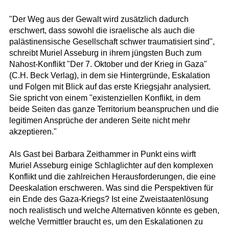
"Der Weg aus der Gewalt wird zusätzlich dadurch
erschwert, dass sowohl die israelische als auch die
palästinensische Gesellschaft schwer traumatisiert sind",
schreibt Muriel Asseburg in ihrem jüngsten Buch zum
Nahost-Konflikt "Der 7. Oktober und der Krieg in Gaza"
(C.H. Beck Verlag), in dem sie Hintergründe, Eskalation
und Folgen mit Blick auf das erste Kriegsjahr analysiert.
Sie spricht von einem "existenziellen Konflikt, in dem
beide Seiten das ganze Territorium beanspruchen und die
legitimen Ansprüche der anderen Seite nicht mehr
akzeptieren."
Als Gast bei Barbara Zeithammer in Punkt eins wirft
Muriel Asseburg einige Schlaglichter auf den komplexen
Konflikt und die zahlreichen Herausforderungen, die eine
Deeskalation erschweren. Was sind die Perspektiven für
ein Ende des Gaza-Kriegs? Ist eine Zweistaatenlösung
noch realistisch und welche Alternativen könnte es geben,
welche Vermittler braucht es, um den Eskalationen zu