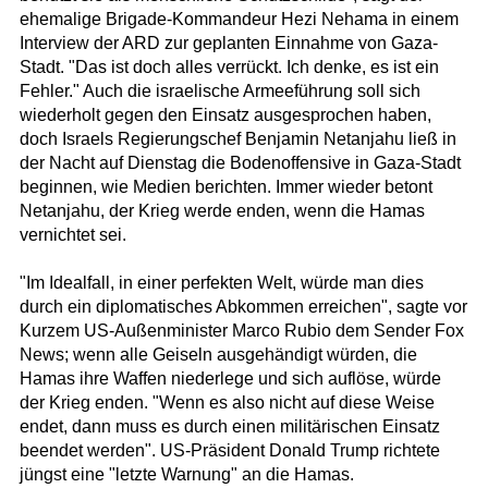
ehemalige Brigade-Kommandeur Hezi Nehama in einem
Interview der ARD zur geplanten Einnahme von Gaza-
Stadt. "Das ist doch alles verrückt. Ich denke, es ist ein
Fehler." Auch die israelische Armeeführung soll sich
wiederholt gegen den Einsatz ausgesprochen haben,
doch Israels Regierungschef Benjamin Netanjahu ließ in
der Nacht auf Dienstag die Bodenoffensive in Gaza-Stadt
beginnen, wie Medien berichten. Immer wieder betont
Netanjahu, der Krieg werde enden, wenn die Hamas
vernichtet sei.
"Im Idealfall, in einer perfekten Welt, würde man dies
durch ein diplomatisches Abkommen erreichen", sagte vor
Kurzem US-Außenminister Marco Rubio dem Sender Fox
News; wenn alle Geiseln ausgehändigt würden, die
Hamas ihre Waffen niederlege und sich auflöse, würde
der Krieg enden. "Wenn es also nicht auf diese Weise
endet, dann muss es durch einen militärischen Einsatz
beendet werden". US-Präsident Donald Trump richtete
jüngst eine "letzte Warnung" an die Hamas.