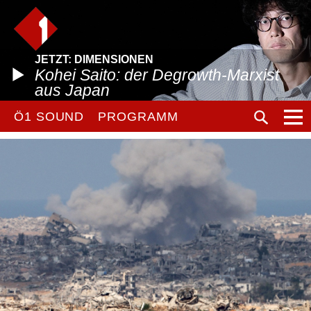
JETZT: DIMENSIONEN
Kohei Saito: der Degrowth-Marxist
aus Japan
Ö1 SOUND
PROGRAMM