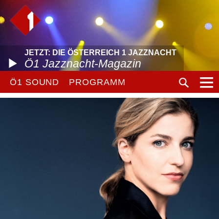
JETZT: DIE ÖSTERREICH 1 JAZZNACHT
Ö1 Jazznacht-Magazin
Ö1 SOUND
PROGRAMM