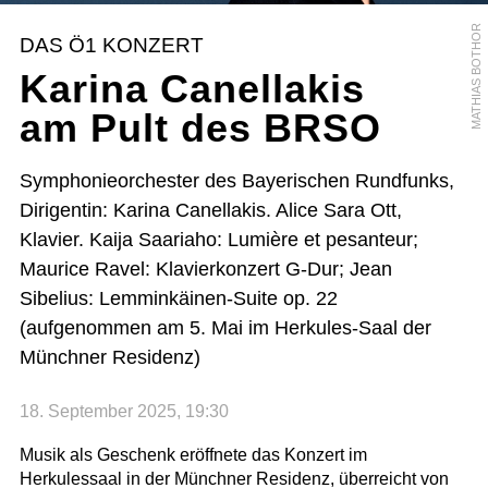
MATHIAS BOTHOR
DAS Ö1 KONZERT
Karina Canellakis
am Pult des BRSO
Symphonieorchester des Bayerischen Rundfunks,
Dirigentin: Karina Canellakis. Alice Sara Ott,
Klavier. Kaija Saariaho: Lumière et pesanteur;
Maurice Ravel: Klavierkonzert G-Dur; Jean
Sibelius: Lemminkäinen-Suite op. 22
(aufgenommen am 5. Mai im Herkules-Saal der
Münchner Residenz)
18. September 2025, 19:30
Musik als Geschenk eröffnete das Konzert im
Herkulessaal in der Münchner Residenz, überreicht von