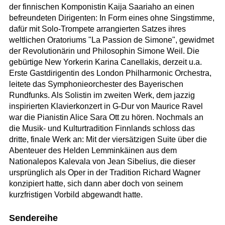
der finnischen Komponistin Kaija Saariaho an einen
befreundeten Dirigenten: In Form eines ohne Singstimme,
dafür mit Solo-Trompete arrangierten Satzes ihres
weltlichen Oratoriums "La Passion de Simone", gewidmet
der Revolutionärin und Philosophin Simone Weil. Die
gebürtige New Yorkerin Karina Canellakis, derzeit u.a.
Erste Gastdirigentin des London Philharmonic Orchestra,
leitete das Symphonieorchester des Bayerischen
Rundfunks. Als Solistin im zweiten Werk, dem jazzig
inspirierten Klavierkonzert in G-Dur von Maurice Ravel
war die Pianistin Alice Sara Ott zu hören. Nochmals an
die Musik- und Kulturtradition Finnlands schloss das
dritte, finale Werk an: Mit der viersätzigen Suite über die
Abenteuer des Helden Lemminkäinen aus dem
Nationalepos Kalevala von Jean Sibelius, die dieser
ursprünglich als Oper in der Tradition Richard Wagner
konzipiert hatte, sich dann aber doch von seinem
kurzfristigen Vorbild abgewandt hatte.
Sendereihe