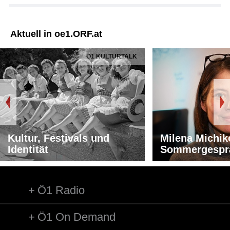
Aktuell in oe1.ORF.at
Ö1 KULTURTALK
Kultur, Festivals und
Milena Michik
Identität
Sommergespr
Ö1 Radio
Ö1 On Demand