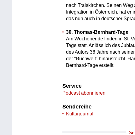
nach Traiskirchen. Seinen Weg 
Integration in Österreich, hat e
das nun auch in deutscher Sprac
30. Thomas-Bernhard-Tage
Am Wochenende finden in St. V
Tage statt. Anlässlich des Jubiä
des Autors 36 Jahre nach seine
der "Buchwelt" hinausreicht. H
Bernhard-Tage erstellt.
Service
Podcast abonnieren
Sendereihe
Kulturjournal
Se