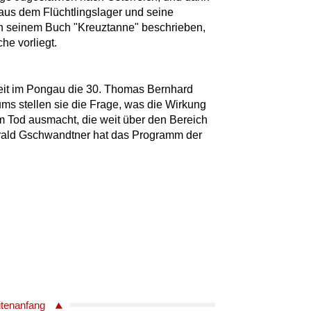
aus dem Flüchtlingslager und seine
r in seinem Buch "Kreuztanne" beschrieben,
he vorliegt.
eit im Pongau die 30. Thomas Bernhard
ums stellen sie die Frage, was die Wirkung
m Tod ausmacht, die weit über den Bereich
arald Gschwandtner hat das Programm der
itenanfang