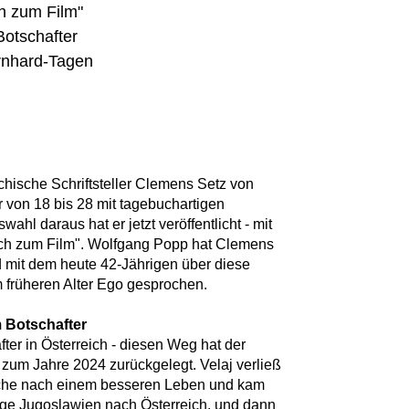
h zum Film"
Botschafter
rnhard-Tagen
chische Schriftsteller Clemens Setz von
r von 18 bis 28 mit tagebuchartigen
ahl daraus hat er jetzt veröffentlicht - mit
ch zum Film". Wolfgang Popp hat Clemens
d mit dem heute 42-Jährigen über diese
früheren Alter Ego gesprochen.
m Botschafter
er in Österreich - diesen Weg hat der
 zum Jahre 2024 zurückgelegt. Velaj verließ
Suche nach einem besseren Leben und kam
ge Jugoslawien nach Österreich, und dann