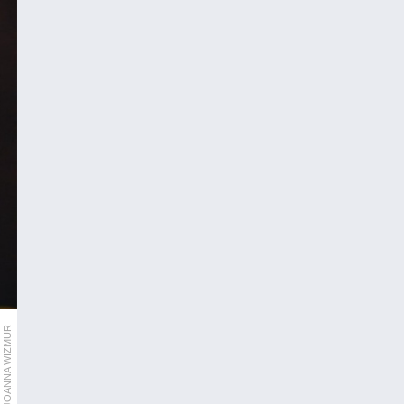
JOANNA WIZMUR