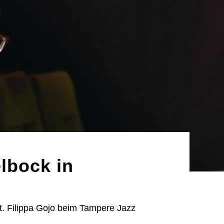
lbock in
t. Filippa Gojo beim Tampere Jazz