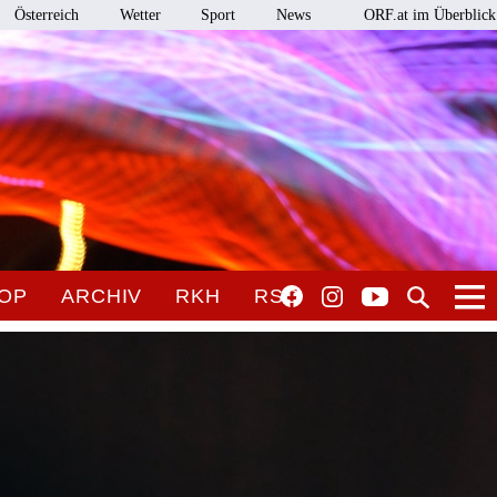
Österreich
Wetter
Sport
News
ORF.at im Überblick
OP
ARCHIV
RKH
RSO