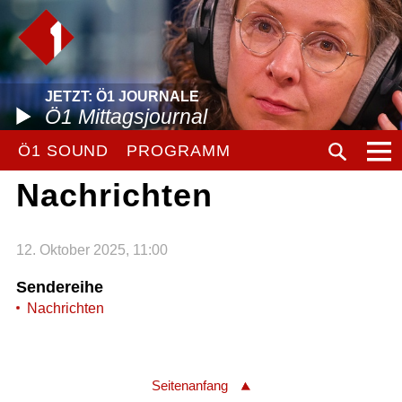
JETZT: Ö1 JOURNALE
Ö1 Mittagsjournal
Ö1 SOUND
PROGRAMM
Nachrichten
12. Oktober 2025, 11:00
Sendereihe
Nachrichten
Seitenanfang