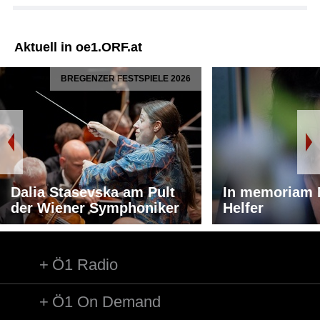
Aktuell in oe1.ORF.at
BREGENZER FESTSPIELE 2026
Dalia Stasevska am Pult
In memoriam 
der Wiener Symphoniker
Helfer
Ö1 Radio
Ö1 On Demand