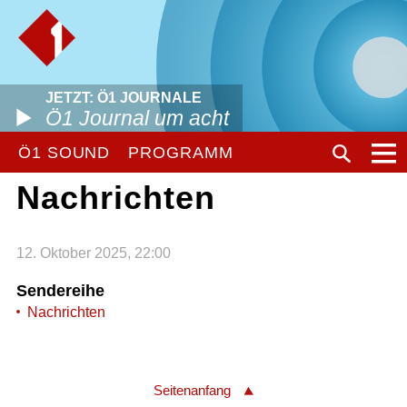
JETZT: Ö1 JOURNALE
Ö1 Journal um acht
Ö1 SOUND
PROGRAMM
Nachrichten
12. Oktober 2025, 22:00
Sendereihe
Nachrichten
Seitenanfang