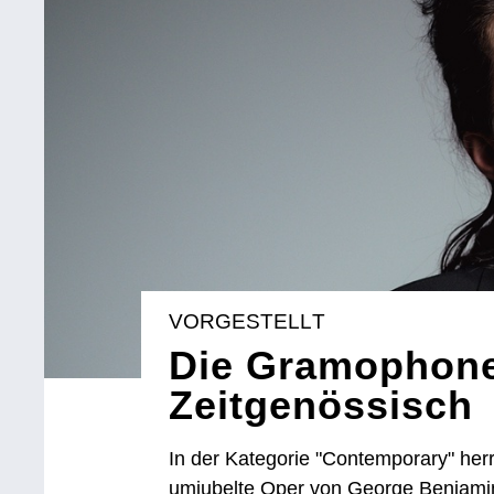
VORGESTELLT
Die Gramophone
Zeitgenössisch
In der Kategorie "Contemporary" herr
umjubelte Oper von George Benjamin