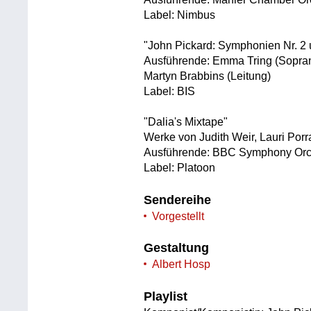
Label: Nimbus
"John Pickard: Symphonien Nr. 2 
Ausführende: Emma Tring (Sopran
Martyn Brabbins (Leitung)
Label: BIS
"Dalia's Mixtape"
Werke von Judith Weir, Lauri Porr
Ausführende: BBC Symphony Orche
Label: Platoon
Sendereihe
Vorgestellt
Gestaltung
Albert Hosp
Playlist