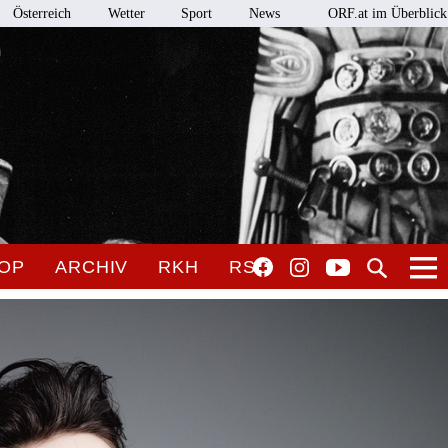
Österreich
Wetter
Sport
News
ORF.at im Überblick
OP
ARCHIV
RKH
RSO