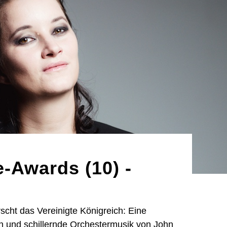
-Awards (10) -
scht das Vereinigte Königreich: Eine
 und schillernde Orchestermusik von John