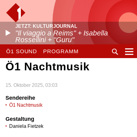
JETZT: KULTURJOURNAL
"Il viaggio a Reims" + Isabella
Rossellini + "Guru"
Ö1 SOUND
PROGRAMM
Ö1 Nachtmusik
15. Oktober 2025, 03:03
Sendereihe
Ö1 Nachtmusik
Gestaltung
Daniela Fietzek