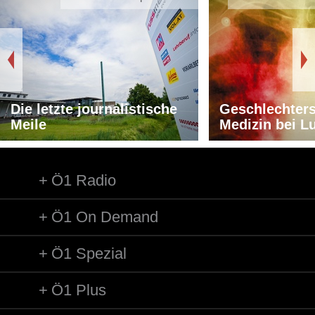
Die letzte journalistische
Geschlechters
Meile
Medizin bei L
Ö1 Radio
Ö1 On Demand
Ö1 Spezial
Ö1 Plus