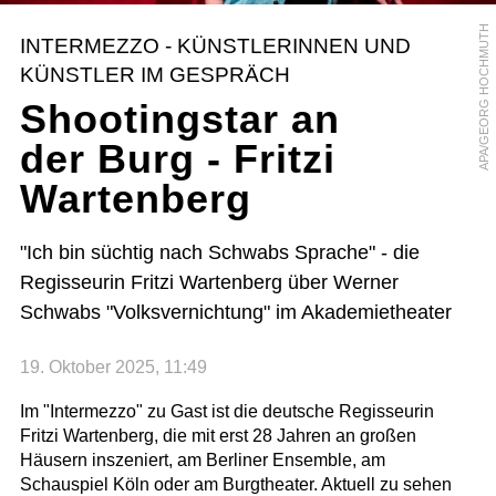
APA/GEORG HOCHMUTH
INTERMEZZO - KÜNSTLERINNEN UND
KÜNSTLER IM GESPRÄCH
Shootingstar an
der Burg - Fritzi
Wartenberg
"Ich bin süchtig nach Schwabs Sprache" - die
Regisseurin Fritzi Wartenberg über Werner
Schwabs "Volksvernichtung" im Akademietheater
19. Oktober 2025, 11:49
Im "Intermezzo" zu Gast ist die deutsche Regisseurin
Fritzi Wartenberg, die mit erst 28 Jahren an großen
Häusern inszeniert, am Berliner Ensemble, am
Schauspiel Köln oder am Burgtheater. Aktuell zu sehen