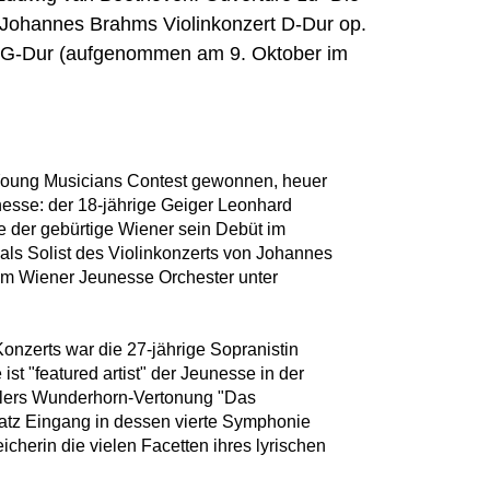
Johannes Brahms Violinkonzert D-Dur op.
4 G-Dur (aufgenommen am 9. Oktober im
 Young Musicians Contest gewonnen, heuer
unesse: der 18-jährige Geiger Leonhard
e der gebürtige Wiener sein Debüt im
ls Solist des Violinkonzerts von Johannes
m Wiener Jeunesse Orchester unter
onzerts war die 27-jährige Sopranistin
ist "featured artist" der Jeunesse in der
hlers Wunderhorn-Vertonung "Das
satz Eingang in dessen vierte Symphonie
icherin die vielen Facetten ihres lyrischen