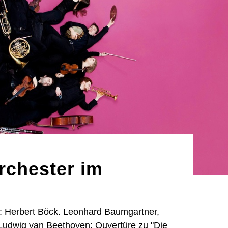
rchester im
t: Herbert Böck. Leonhard Baumgartner,
 Ludwig van Beethoven: Ouvertüre zu "Die