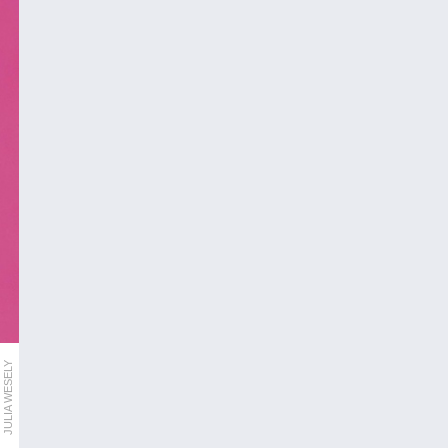
JULIA WESELY