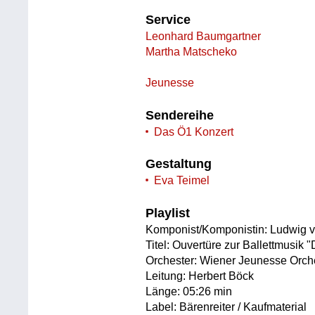
Service
Leonhard Baumgartner
Martha Matscheko
Jeunesse
Sendereihe
Das Ö1 Konzert
Gestaltung
Eva Teimel
Playlist
Komponist/Komponistin: Ludwig 
Titel: Ouvertüre zur Ballettmusik
Orchester: Wiener Jeunesse Orch
Leitung: Herbert Böck
Länge: 05:26 min
Label: Bärenreiter / Kaufmaterial