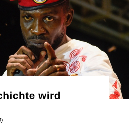
hichte wird
8)