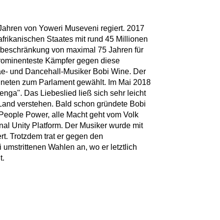
 Jahren von Yoweri Museveni regiert. 2017
afrikanischen Staates mit rund 45 Millionen
sbeschränkung von maximal 75 Jahren für
prominenteste Kämpfer gegen diese
- und Dancehall-Musiker Bobi Wine. Der
neten zum Parlament gewählt. Im Mai 2018
nga". Das Liebeslied ließ sich sehr leicht
 Land verstehen. Bald schon gründete Bobi
People Power, alle Macht geht vom Volk
onal Unity Platform. Der Musiker wurde mit
t. Trotzdem trat er gegen den
umstrittenen Wahlen an, wo er letztlich
t.