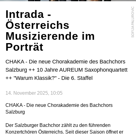
SOFIJA PALUROVIC
Intrada -
Österreichs
Musizierende im
Porträt
CHAKA - Die neue Chorakademie des Bachchors
Salzburg ++ 10 Jahre AUREUM Saxophonquartett
++ "Warum Klassik?" - Die 6. Staffel
14. November 2025, 10:05
CHAKA - Die neue Chorakademie des Bachchors
Salzburg
Der Salzburger Bachchor zählt zu den führenden
Konzertchören Österreichs. Seit dieser Saison öffnet er