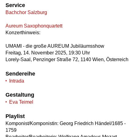
Service
Bachchor Salzburg
Aureum Saxophonquartett
Konzerthinweis:
UMAMI - die große AUREUM Jubiläumsshow
Freitag, 14. November 2025, 19:30 Uhr
Lorely-Saal, Penzinger Straße 72, 1140 Wien, Österreich
Sendereihe
Intrada
Gestaltung
Eva Teimel
Playlist
Komponist/Komponistin: Georg Friedrich Händel/1685 -
1759
Bearbeiter/Bearbeiterin: Wolfgang Amadeus Mozart