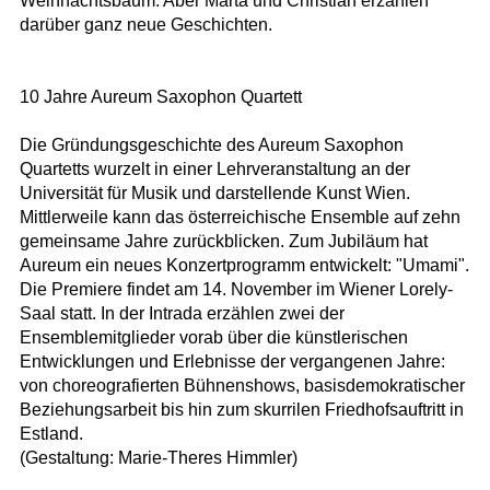
Weihnachtsbaum. Aber Marta und Christian erzählen
darüber ganz neue Geschichten.
10 Jahre Aureum Saxophon Quartett
Die Gründungsgeschichte des Aureum Saxophon
Quartetts wurzelt in einer Lehrveranstaltung an der
Universität für Musik und darstellende Kunst Wien.
Mittlerweile kann das österreichische Ensemble auf zehn
gemeinsame Jahre zurückblicken. Zum Jubiläum hat
Aureum ein neues Konzertprogramm entwickelt: "Umami".
Die Premiere findet am 14. November im Wiener Lorely-
Saal statt. In der Intrada erzählen zwei der
Ensemblemitglieder vorab über die künstlerischen
Entwicklungen und Erlebnisse der vergangenen Jahre:
von choreografierten Bühnenshows, basisdemokratischer
Beziehungsarbeit bis hin zum skurrilen Friedhofsauftritt in
Estland.
(Gestaltung: Marie-Theres Himmler)