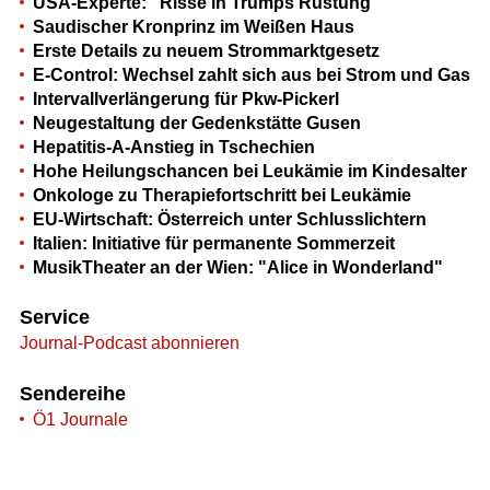
USA-Experte: "Risse in Trumps Rüstung"
Saudischer Kronprinz im Weißen Haus
Erste Details zu neuem Strommarktgesetz
E-Control: Wechsel zahlt sich aus bei Strom und Gas
Intervallverlängerung für Pkw-Pickerl
Neugestaltung der Gedenkstätte Gusen
Hepatitis-A-Anstieg in Tschechien
Hohe Heilungschancen bei Leukämie im Kindesalter
Onkologe zu Therapiefortschritt bei Leukämie
EU-Wirtschaft: Österreich unter Schlusslichtern
Italien: Initiative für permanente Sommerzeit
MusikTheater an der Wien: "Alice in Wonderland"
Service
Journal-Podcast abonnieren
Sendereihe
Ö1 Journale