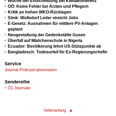
Woche der Entscheidung bei Klimakonferenz
OÖ: Keine Fehler bei Ärzten und Pflegern
Kritik an hohen WKO-Rücklagen
Stmk: Wollsdorf Leder streicht Jobs
E-Gesetz: Ausnahmen für mittlere PV-Anlagen
geplant
Neugestaltung der Gedenkstätte Gusen
Überfall auf Mädchenschule in Nigeria
Ecuador: Bevölkerung lehnt US-Stützpunkte ab
Bangladesch: Todesurteil für Ex-Regierungschefin
Service
Journal-Podcast abonnieren
Sendereihe
Ö1 Journale
Seitenanfang