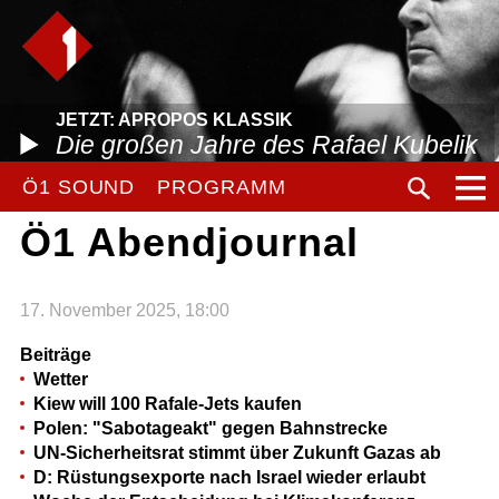
JETZT: APROPOS KLASSIK
Die großen Jahre des Rafael Kubelik
Ö1 SOUND
PROGRAMM
Ö1 Abendjournal
17. November 2025, 18:00
Beiträge
Wetter
Kiew will 100 Rafale-Jets kaufen
Polen: "Sabotageakt" gegen Bahnstrecke
UN-Sicherheitsrat stimmt über Zukunft Gazas ab
D: Rüstungsexporte nach Israel wieder erlaubt