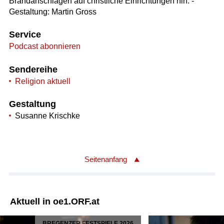
Brandanschlägen auf christliche Einrichtungen hin. -
Gestaltung: Martin Gross
Service
Podcast abonnieren
Sendereihe
Religion aktuell
Gestaltung
Susanne Krischke
Seitenanfang
Aktuell in oe1.ORF.at
BREGENZER FESTSPIELE 2026