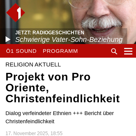
JETZT: RADIOGESCHICHTEN
Schwierige Vater-Sohn-Beziehung
Ö1 SOUND
PROGRAMM
RELIGION AKTUELL
Projekt von Pro
Oriente,
Christenfeindlichkeit
Dialog verfeindeter Ethnien +++ Bericht über
Christenfeindlichkeit
17. November 2025, 18:55