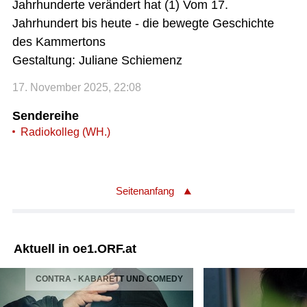
Jahrhunderte verändert hat (1) Vom 17.
Jahrhundert bis heute - die bewegte Geschichte
des Kammertons
Gestaltung: Juliane Schiemenz
17. November 2025, 22:08
Sendereihe
Radiokolleg (WH.)
Seitenanfang
Aktuell in oe1.ORF.at
CONTRA - KABARETT UND COMEDY