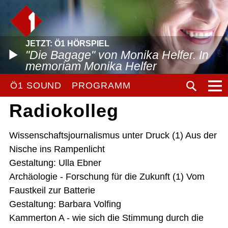
JETZT: Ö1 HÖRSPIEL
"Die Bagage" von Monika Helfer. In
memoriam Monika Helfer
Ö1 SOUND
PROGRAMM
Radiokolleg
Wissenschaftsjournalismus unter Druck (1) Aus der
Nische ins Rampenlicht
Gestaltung: Ulla Ebner
Archäologie - Forschung für die Zukunft (1) Vom
Faustkeil zur Batterie
Gestaltung: Barbara Volfing
Kammerton A - wie sich die Stimmung durch die