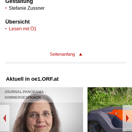
Gestaltung
Stefanie Zussner
Übersicht
Lesen mit Ö1
Seitenanfang
Aktuell in oe1.ORF.at
JOURNAL-PANORAMA -
SOMMERGESPRÄCH