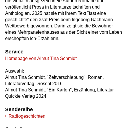
die vielfach ausgezeichnete Autorin Romane und
veröffentlicht Prosa in Literaturzeitschriften und
Anthologien. 2025 hat sie mit ihrem Text "fast eine
geschichte" den 3sat-Preis beim Ingeborg Bachmann-
Wettbewerb gewonnen. Darin zeigt sie die Bewohner
eines Mehrparteienhauses aus der Sicht einer vom Leben
erschöpften Ich-Erzählerin.
Service
Homepage von Almut Tina Schmidt
Auswahl:
Almut Tina Schmidt, "Zeitverschiebung", Roman,
Literaturverlag Droschl 2016
Almut Tina Schmidt, "Ein Karton", Erzählung, Literatur
Quickie Verlag 2024
Sendereihe
Radiogeschichten