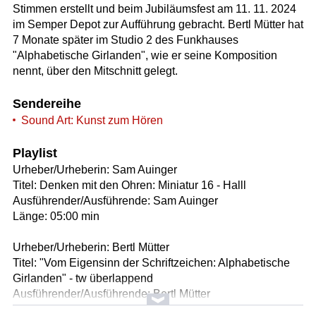
Stimmen erstellt und beim Jubiläumsfest am 11. 11. 2024
im Semper Depot zur Aufführung gebracht. Bertl Mütter hat
7 Monate später im Studio 2 des Funkhauses
"Alphabetische Girlanden", wie er seine Komposition
nennt, über den Mitschnitt gelegt.
Sendereihe
Sound Art: Kunst zum Hören
Playlist
Urheber/Urheberin: Sam Auinger
Titel: Denken mit den Ohren: Miniatur 16 - Halll
Ausführender/Ausführende: Sam Auinger
Länge: 05:00 min
Urheber/Urheberin: Bertl Mütter
Titel: "Vom Eigensinn der Schriftzeichen: Alphabetische
Girlanden" - tw überlappend
Ausführender/Ausführende: Bertl Mütter
Länge: 44:20 min