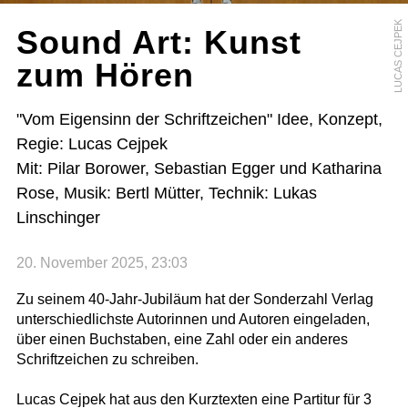
LUCAS CEJPEK
Sound Art: Kunst
zum Hören
"Vom Eigensinn der Schriftzeichen" Idee, Konzept,
Regie: Lucas Cejpek
Mit: Pilar Borower, Sebastian Egger und Katharina
Rose, Musik: Bertl Mütter, Technik: Lukas
Linschinger
20. November 2025, 23:03
Zu seinem 40-Jahr-Jubiläum hat der Sonderzahl Verlag
unterschiedlichste Autorinnen und Autoren eingeladen,
über einen Buchstaben, eine Zahl oder ein anderes
Schriftzeichen zu schreiben.
Lucas Cejpek hat aus den Kurztexten eine Partitur für 3