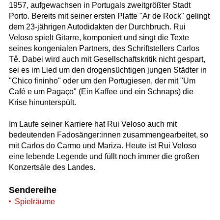
1957, aufgewachsen in Portugals zweitgrößter Stadt
Porto. Bereits mit seiner ersten Platte "Ar de Rock" gelingt
dem 23-jährigen Autodidakten der Durchbruch. Rui
Veloso spielt Gitarre, komponiert und singt die Texte
seines kongenialen Partners, des Schriftstellers Carlos
Tê. Dabei wird auch mit Gesellschaftskritik nicht gespart,
sei es im Lied um den drogensüchtigen jungen Städter in
"Chico fininho" oder um den Portugiesen, der mit "Um
Café e um Pagaço" (Ein Kaffee und ein Schnaps) die
Krise hinunterspült.
Im Laufe seiner Karriere hat Rui Veloso auch mit
bedeutenden Fadosänger:innen zusammengearbeitet, so
mit Carlos do Carmo und Mariza. Heute ist Rui Veloso
eine lebende Legende und füllt noch immer die großen
Konzertsäle des Landes.
Sendereihe
Spielräume