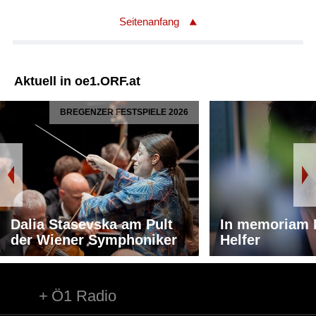
Seitenanfang
Aktuell in oe1.ORF.at
BREGENZER FESTSPIELE 2026
Dalia Stasevska am Pult
In memoriam 
der Wiener Symphoniker
Helfer
Ö1 Radio